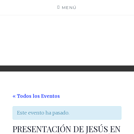
Saltar
MENÚ
al
contenido
PARROQUIA EJEA
UNIDAD PASTORAL
« Todos los Eventos
Este evento ha pasado.
PRESENTACIÓN DE JESÚS EN