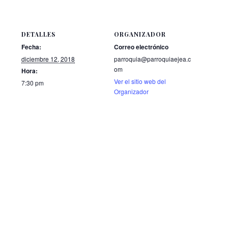
DETALLES
ORGANIZADOR
Fecha:
Correo electrónico
diciembre 12, 2018
parroquia@parroquiaejea.c
om
Hora:
Ver el sitio web del
7:30 pm
Organizador