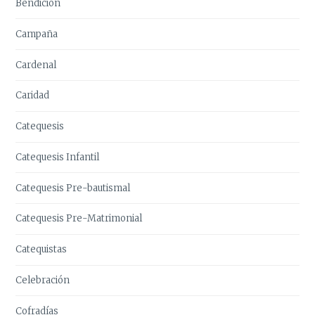
Bendición
Campaña
Cardenal
Caridad
Catequesis
Catequesis Infantil
Catequesis Pre-bautismal
Catequesis Pre-Matrimonial
Catequistas
Celebración
Cofradías