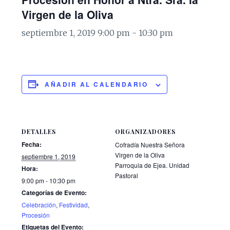
Virgen de la Oliva
septiembre 1, 2019 9:00 pm
-
10:30 pm
AÑADIR AL CALENDARIO
DETALLES
ORGANIZADORES
Fecha:
Cofradía Nuestra Señora
Virgen de la Oliva
septiembre 1, 2019
Parroquia de Ejea. Unidad
Hora:
Pastoral
9:00 pm - 10:30 pm
Categorías de Evento:
Celebración
,
Festividad
,
Procesión
Etiquetas del Evento: