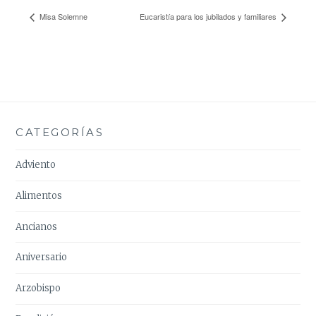
Misa Solemne
Eucaristía para los jubilados y familiares
CATEGORÍAS
Adviento
Alimentos
Ancianos
Aniversario
Arzobispo