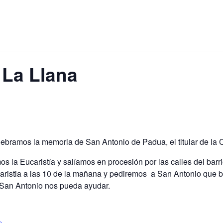
 La Llana
ebramos la memoria de San Antonio de Padua, el titular de la C
s la Eucaristía y salíamos en procesión por las calles del barr
aristia a las 10 de la mañana y pediremos a San Antonio que be
San Antonio nos pueda ayudar.