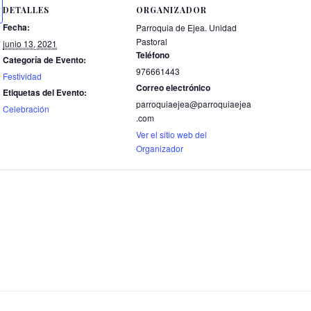
DETALLES
ORGANIZADOR
Fecha:
Parroquia de Ejea. Unidad
Pastoral
junio 13, 2021
Teléfono
Categoría de Evento:
976661443
Festividad
Correo electrónico
Etiquetas del Evento:
parroquiaejea@parroquiaejea
Celebración
.com
Ver el sitio web del
Organizador