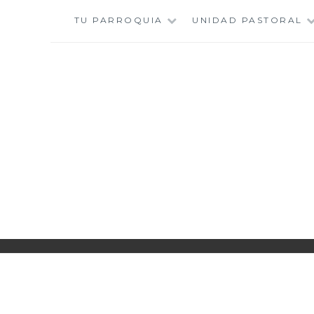
Saltar
TU PARROQUIA
UNIDAD PASTORAL
al
contenido