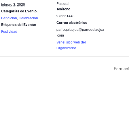
Pastoral
febrero 3, 2020
Teléfono
Categorías de Evento:
976661443
Bendición
,
Celebración
Correo electrónico
Etiquetas del Evento:
parroquiaejea@parroquiaejea
Festividad
.com
Ver el sitio web del
Organizador
Formaci