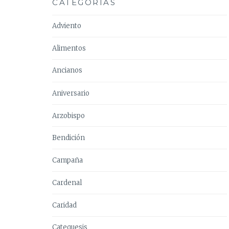
CATEGORÍAS
Adviento
Alimentos
Ancianos
Aniversario
Arzobispo
Bendición
Campaña
Cardenal
Caridad
Catequesis