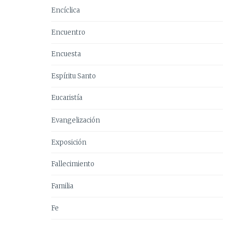
Encíclica
Encuentro
Encuesta
Espíritu Santo
Eucaristía
Evangelización
Exposición
Fallecimiento
Familia
Fe