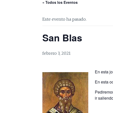
« Todos los Eventos
Este evento ha pasado.
San Blas
febrero 3, 2021
En esta jo
En esta o
Pediremos
ir saliend