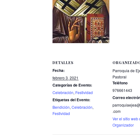
DETALLES
ORGANIZAD
Fecha:
Parroquia de Ej
Pastoral
febrero 3, 2021
Teléfono
Categorías de Evento:
976661443
Celebración
,
Festividad
Correo electró
Etiquetas del Evento:
parroquiaejea@
Bendición
,
Celebración
,
.com
Festividad
Ver el sitio web 
Organizador