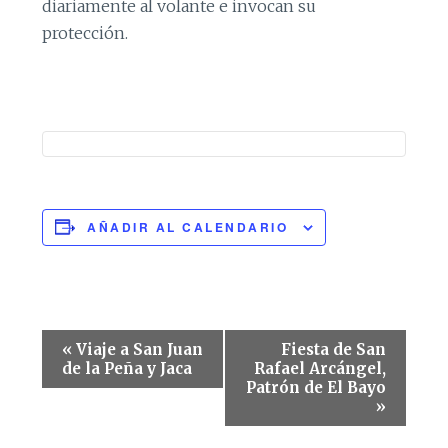
diariamente al volante e invocan su
protección.
AÑADIR AL CALENDARIO
Navegación
«
Viaje a San Juan
Fiesta de San
del
de la Peña y Jaca
Rafael Arcángel,
Patrón de El Bayo
Evento
»