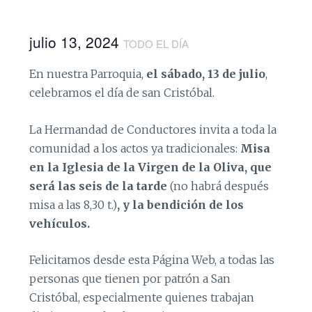
julio 13, 2024
TODO EL DÍA
En nuestra Parroquia,
el sábado, 13 de julio
,
celebramos el día de san Cristóbal.
La Hermandad de Conductores invita a toda la
comunidad a los actos ya tradicionales:
Misa
en la Iglesia de la Virgen de la Oliva, que
será las seis de la tarde
(no habrá después
misa a las 8,30 t.)
, y la bendición de los
vehículos.
Felicitamos desde esta Página Web, a todas las
personas que tienen por patrón a San
Cristóbal, especialmente quienes trabajan