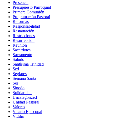
Presencia
Presupuesto Parroquial
Primera Comunión
Programación Pastoral
Reformas
Responsabilidad
Restauración
Restricciones
Resurrección
Reunión
Sacerdotes
Sacramento
Saludo
Santísima Trinidad
Sed
Seglares
Semana Santa
Ser
Sínodo
Solidaridad
Uncategorized
Unidad Pastoral
Valores
Vicario Episcopal
Vigilia