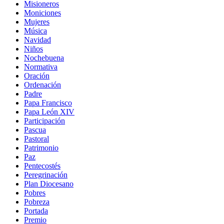
Misioneros
Moniciones
Mujeres
Música
Navidad
Niños
Nochebuena
Normativa
Oración
Ordenación
Padre
Papa Francisco
Papa León XIV
Participación
Pascua
Pastoral
Patrimonio
Paz
Pentecostés
Peregrinación
Plan Diocesano
Pobres
Pobreza
Portada
Premio