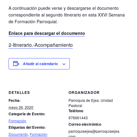
A continuación puede verse y descargarse el documento
correspondiente al segundo Itinerario en esta XXVI Semana
de Formación Parroquial.
Enlace para descargar el documento
2-Itinerario.-Acompañamiento
Añadir al calendario
DETALLES
ORGANIZADOR
Fecha:
Parroquia de Ejea. Unidad
Pastoral
mayo 26, 2020
Teléfono
Categoría de Evento:
976661443
Formación
Correo electrónico
Etiquetas del Evento:
parroquiaejea@parroquiaejea.
Documento
,
Formación
com