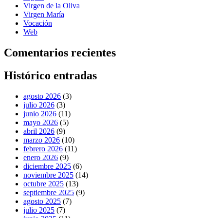
Virgen de la Oliva
Virgen María
Vocación
Web
Comentarios recientes
Histórico entradas
agosto 2026
(3)
julio 2026
(3)
junio 2026
(11)
mayo 2026
(5)
abril 2026
(9)
marzo 2026
(10)
febrero 2026
(11)
enero 2026
(9)
diciembre 2025
(6)
noviembre 2025
(14)
octubre 2025
(13)
septiembre 2025
(9)
agosto 2025
(7)
julio 2025
(7)