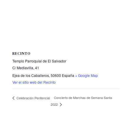
RECINTO
Templo Parroquial de El Salvador
C/ Mediavilla, 41
Ejea de los Caballeros
,
50600
España
+ Google Map
Ver el sitio web del Recinto
Concierto de Marchas de Semana Santa
Celebración Penitencial
2022