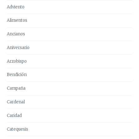
Adviento
Alimentos
Ancianos
Aniversario
Arzobispo
Bendición
Campaña
Cardenal
Caridad
Catequesis