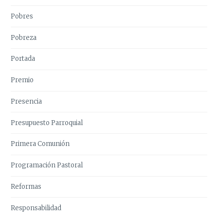
Pobres
Pobreza
Portada
Premio
Presencia
Presupuesto Parroquial
Primera Comunión
Programación Pastoral
Reformas
Responsabilidad