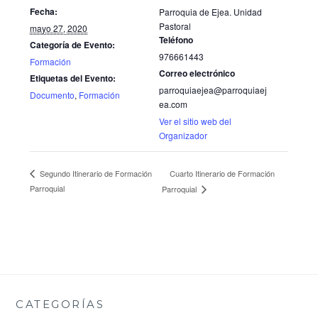
Fecha:
Parroquia de Ejea. Unidad
Pastoral
mayo 27, 2020
Teléfono
Categoría de Evento:
976661443
Formación
Correo electrónico
Etiquetas del Evento:
parroquiaejea@parroquiaej
Documento
,
Formación
ea.com
Ver el sitio web del
Organizador
Cuarto Itinerario de Formación
Segundo Itinerario de Formación
Parroquial
Parroquial
CATEGORÍAS