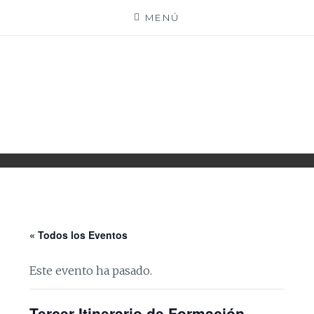
Saltar
MENÚ
al
contenido
PARROQUIA EJEA
UNIDAD PASTORAL
« Todos los Eventos
Este evento ha pasado.
Tercer Itinerario de Formación