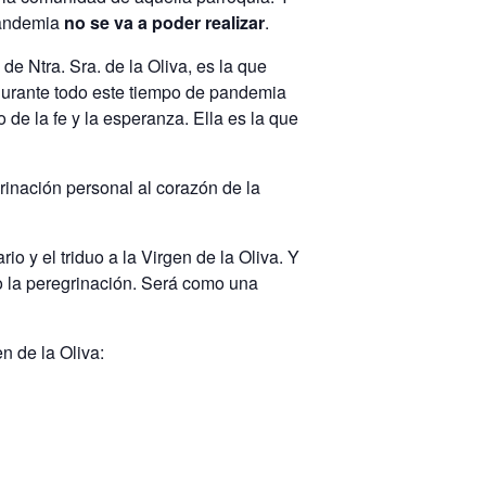
pandemia
no se va a poder realizar
.
e Ntra. Sra. de la Oliva, es la que
 Durante todo este tiempo de pandemia
e la fe y la esperanza. Ella es la que
inación personal al corazón de la
o y el triduo a la Virgen de la Oliva. Y
 la peregrinación. Será como una
en de la Oliva: