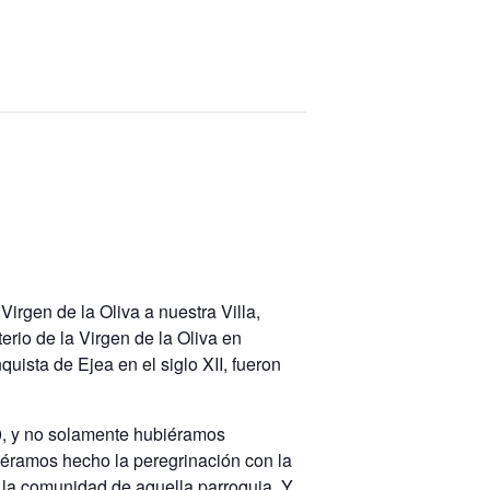
Virgen de la Oliva a nuestra Villa,
rio de la Virgen de la Oliva en
uista de Ejea en el siglo XII, fueron
10, y no solamente hubiéramos
iéramos hecho la peregrinación con la
 la comunidad de aquella parroquia. Y