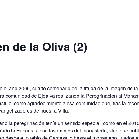
en de la Oliva (2)
 el año 2000, cuarto centenario de la traída de la imagen de la 
ra comunidad de Ejea va realizando la Peregrinación al Monaste
stillo, como agradecimiento a esa comunidad que, tras la reconq
vangelizadores de nuestra Villa.
año la peregrinación tenía un sentido especial, como en el 20
rado la Eucaristía con los monjes del monasterio, sino que hub
n desde el pueblo de Carcastillo hasta el monasterio, unidos a