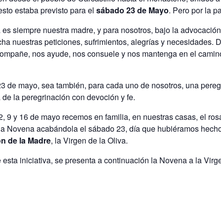
esto estaba previsto para el
sábado 23 de Mayo
. Pero por la 
 es siempre nuestra madre, y para nosotros, bajo la advocación d
ha nuestras peticiones, sufrimientos, alegrías y necesidades.
ompañe, nos ayude, nos consuele y nos mantenga en el camino d
3 de mayo, sea también, para cada uno de nosotros, una peregr
 de la peregrinación con devoción y fe.
9 y 16 de mayo recemos en familia, en nuestras casas, el rosari
la Novena acabándola el sábado 23, día que hubiéramos hecho
ón de la Madre
, la Virgen de la Oliva.
de esta iniciativa, se presenta a continuación la Novena a la Virg