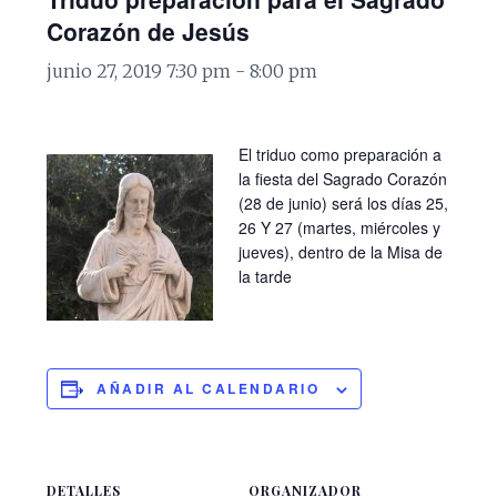
Corazón de Jesús
junio 27, 2019 7:30 pm
-
8:00 pm
El triduo como preparación a
la fiesta del Sagrado Corazón
(28 de junio) será los días 25,
26 Y 27 (martes, miércoles y
jueves), dentro de la Misa de
la tarde
AÑADIR AL CALENDARIO
DETALLES
ORGANIZADOR