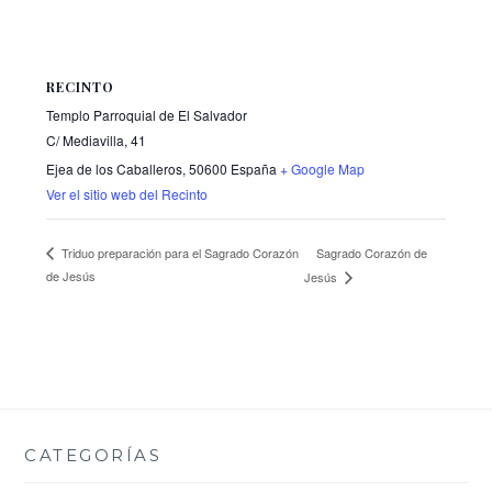
RECINTO
Templo Parroquial de El Salvador
C/ Mediavilla, 41
Ejea de los Caballeros
,
50600
España
+ Google Map
Ver el sitio web del Recinto
Sagrado Corazón de
Triduo preparación para el Sagrado Corazón
de Jesús
Jesús
CATEGORÍAS