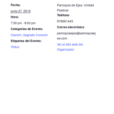
Fecha:
Parroquia de Ejea. Unidad
Pastoral
junio 27, 2019
Teléfono
Hora:
976661443
7:30 pm - 8:00 pm
Correo electrónico
Categorías de Evento:
parroquiaejea@parroquiaej
Oración
,
Sagrado Corazón
ea.com
Etiquetas del Evento:
Ver el sitio web del
Triduo
Organizador