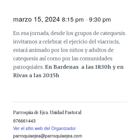
marzo 15, 2024
8:15 pm
9:30 pm
–
En esa jornada, desde los grupos de catequesis
invitamos a celebrar el ejecicio del viacrucis,
estará animado por los niños y adultos de
catequesis así como por las comunidades
parroquiales.
En Bardenas a las 18:30h y en
Rivas a las 20:15h
Parroquia de Ejea. Unidad Pastoral
976661443
Ver el sitio web del Organizador
parroquiaejea@parroquiaejea.com