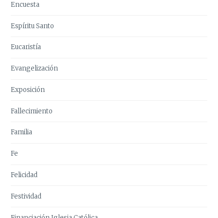
Encuesta
Espíritu Santo
Eucaristía
Evangelización
Exposición
Fallecimiento
Familia
Fe
Felicidad
Festividad
Financiación Iglesia Católica