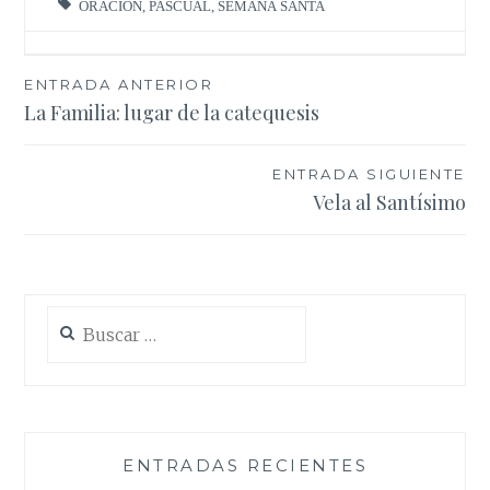
ORACIÓN
,
PASCUAL
,
SEMANA SANTA
Navegación
ENTRADA ANTERIOR
La Familia: lugar de la catequesis
de
entradas
ENTRADA SIGUIENTE
Vela al Santísimo
Buscar:
ENTRADAS RECIENTES