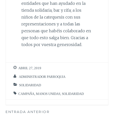
entidades que han ayudado en la
tienda solidaria, bar y rifa; a los
niños de la catequesis con sus
representaciones y a todas las
personas que habéis colaborado en
que todo esto salga bien. Gracias a
todos por vuestra generosidad.
ABRIL 27, 2019
ADMINISTRADOR PARROQUIA
SOLIDARIDAD
CAMPAÑA
,
MANOS UNIDAS
,
SOLIDARIDAD
Navegación
ENTRADA ANTERIOR