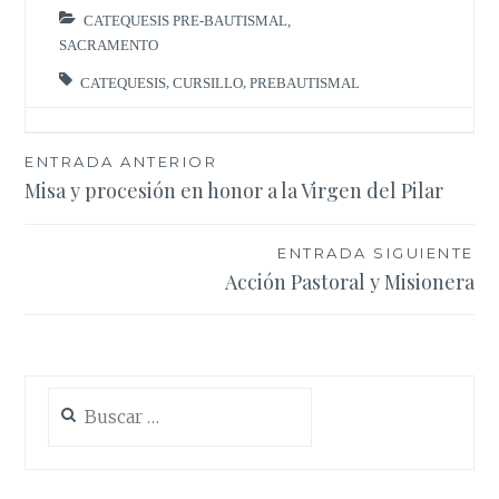
CATEQUESIS PRE-BAUTISMAL
,
SACRAMENTO
CATEQUESIS
,
CURSILLO
,
PREBAUTISMAL
Navegación
ENTRADA ANTERIOR
Misa y procesión en honor a la Virgen del Pilar
de
entradas
ENTRADA SIGUIENTE
Acción Pastoral y Misionera
Buscar: