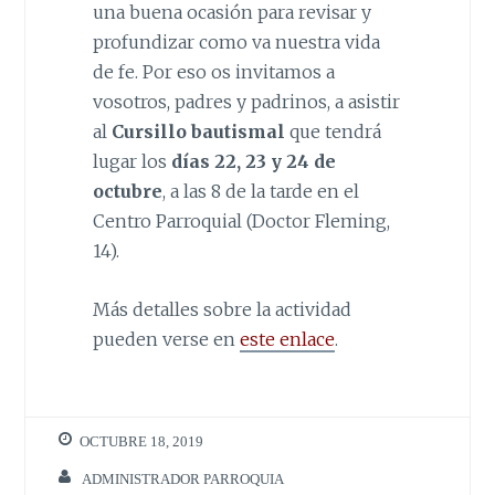
una buena ocasión para revisar y
profundizar como va nuestra vida
de fe. Por eso os invitamos a
vosotros, padres y padrinos, a asistir
al
Cursillo bautismal
que tendrá
lugar los
días 22, 23 y 24 de
octubre
, a las 8 de la tarde en el
Centro Parroquial (Doctor Fleming,
14).
Más detalles sobre la actividad
pueden verse en
este enlace
.
OCTUBRE 18, 2019
ADMINISTRADOR PARROQUIA