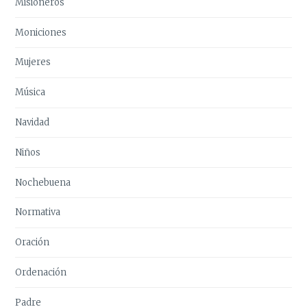
Misioneros
Moniciones
Mujeres
Música
Navidad
Niños
Nochebuena
Normativa
Oración
Ordenación
Padre