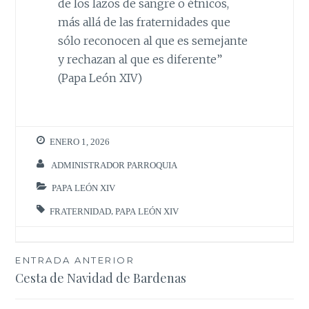
de los lazos de sangre o étnicos,
más allá de las fraternidades que
sólo reconocen al que es semejante
y rechazan al que es diferente”
(Papa León XIV)
ENERO 1, 2026
ADMINISTRADOR PARROQUIA
PAPA LEÓN XIV
FRATERNIDAD
,
PAPA LEÓN XIV
Navegación
ENTRADA ANTERIOR
Cesta de Navidad de Bardenas
de