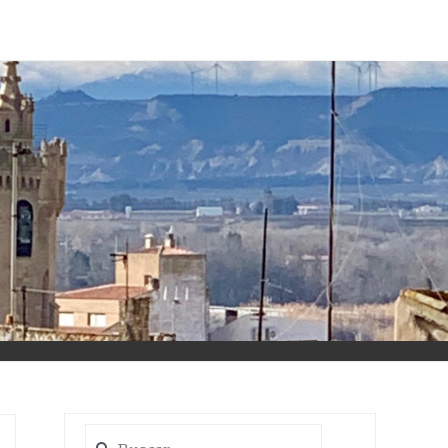
Buscar: