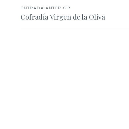
Navegación
ENTRADA ANTERIOR
Cofradía Virgen de la Oliva
de
entradas