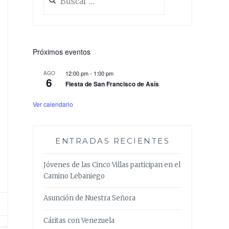
Próximos eventos
12:00 pm
-
1:00 pm
AGO
6
Fiesta de San Francisco de Asís
Ver calendario
ENTRADAS RECIENTES
Jóvenes de las Cinco Villas participan en el
Camino Lebaniego
Asunción de Nuestra Señora
Cáritas con Venezuela