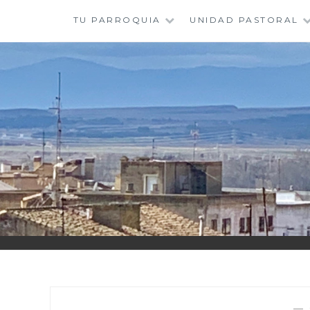
Saltar
TU PARROQUIA
UNIDAD PASTORAL
al
contenido
—