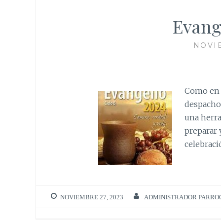
Evang
NOVIE
Como en a
despacho 
una herra
preparar 
celebració
NOVIEMBRE 27, 2023
ADMINISTRADOR PARRO