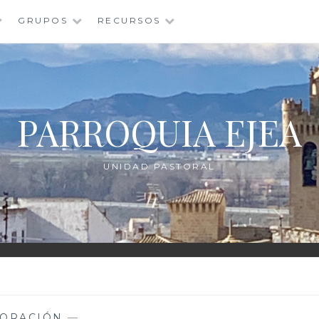
GRUPOS
RECURSOS
PARROQUIA EJEA
UNIDAD PASTORAL
ORACIÓN
—