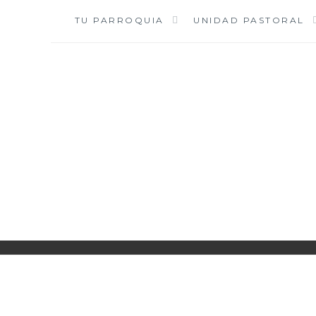
Saltar
TU PARROQUIA
UNIDAD PASTORAL
al
contenido