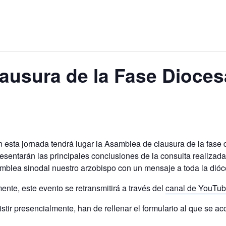
ausura de la Fase Dioces
 esta jornada tendrá lugar la Asamblea de clausura de la fase 
esentarán las principales conclusiones de la consulta realizada
samblea sinodal nuestro arzobispo con un mensaje a toda la dióc
nte, este evento se retransmitirá a través del
canal de YouTub
tir presencialmente, han de rellenar el formulario al que se a