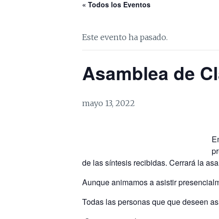
« Todos los Eventos
Este evento ha pasado.
Asamblea de Cl
mayo 13, 2022
En
pr
de las síntesis recibidas. Cerrará la a
Aunque animamos a asistir presencialme
Todas las personas que que deseen asis