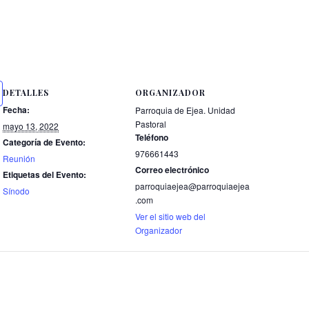
DETALLES
ORGANIZADOR
Fecha:
Parroquia de Ejea. Unidad
Pastoral
mayo 13, 2022
Teléfono
Categoría de Evento:
976661443
Reunión
Correo electrónico
Etiquetas del Evento:
parroquiaejea@parroquiaejea
Sínodo
.com
Ver el sitio web del
Organizador