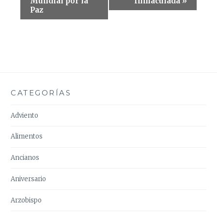
del
Mundial por la
Inmaculada
»
Paz
Evento
CATEGORÍAS
Adviento
Alimentos
Ancianos
Aniversario
Arzobispo