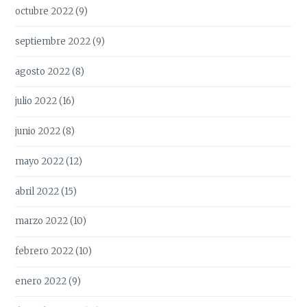
octubre 2022
(9)
septiembre 2022
(9)
agosto 2022
(8)
julio 2022
(16)
junio 2022
(8)
mayo 2022
(12)
abril 2022
(15)
marzo 2022
(10)
febrero 2022
(10)
enero 2022
(9)