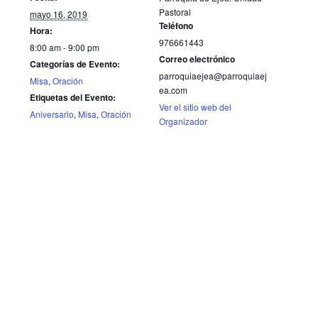
Pastoral
mayo 16, 2019
Teléfono
Hora:
976661443
8:00 am - 9:00 pm
Correo electrónico
Categorías de Evento:
parroquiaejea@parroquiaej
Misa
,
Oración
ea.com
Etiquetas del Evento:
Ver el sitio web del
Aniversario
,
Misa
,
Oración
Organizador