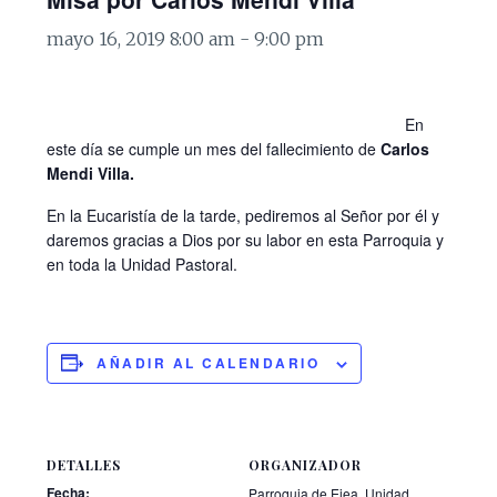
mayo 16, 2019 8:00 am
-
9:00 pm
En
este día se cumple un mes del fallecimiento de
Carlos
Mendi Villa.
En la Eucaristía de la tarde, pediremos al Señor por él y
daremos gracias a Dios por su labor en esta Parroquia y
en toda la Unidad Pastoral.
AÑADIR AL CALENDARIO
DETALLES
ORGANIZADOR
Fecha:
Parroquia de Ejea. Unidad