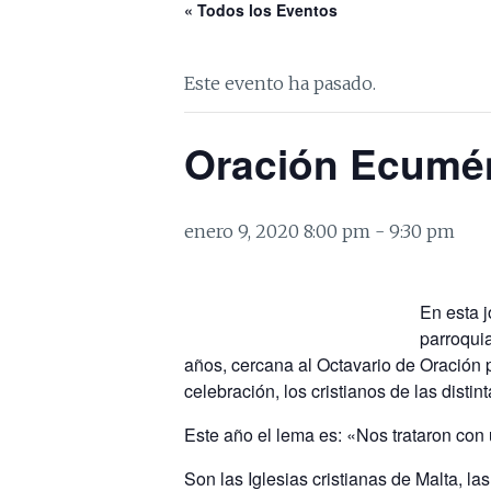
« Todos los Eventos
Este evento ha pasado.
Oración Ecumé
enero 9, 2020 8:00 pm
-
9:30 pm
En esta j
parroqui
años, cercana al Octavario de Oración p
celebración, los cristianos de las dist
Este año el lema es: «Nos trataron con
Son las Iglesias cristianas de Malta, la