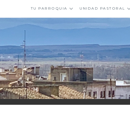
Saltar
TU PARROQUIA
UNIDAD PASTORAL
al
contenido