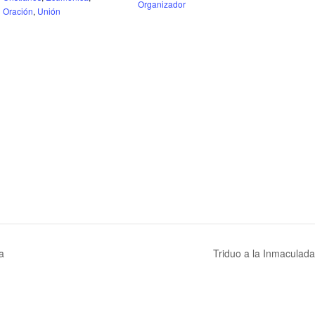
Organizador
Oración
,
Unión
a
Triduo a la Inmaculada