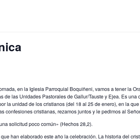
nica
ornada, en la Iglesia Parroquial Boquiñeni, vamos a tener la O
as de las Unidades Pastorales de Gallur/Tauste y Ejea. Es una
or la unidad de los cristianos (del 18 al 25 de enero), en la qu
intas confesiones cristianas, rezamos juntos y le pedimos al Se
 una solicitud poco común» (Hechos 28,2).
s que han elaborado este año la celebración. La historia del cri