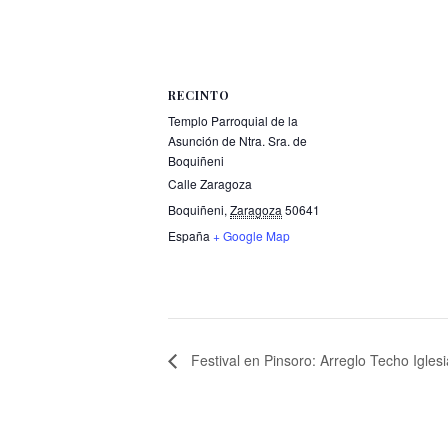
RECINTO
Templo Parroquial de la
Asunción de Ntra. Sra. de
Boquiñeni
Calle Zaragoza
Boquiñeni
,
Zaragoza
50641
España
+ Google Map
Festival en Pinsoro: Arreglo Techo Iglesi