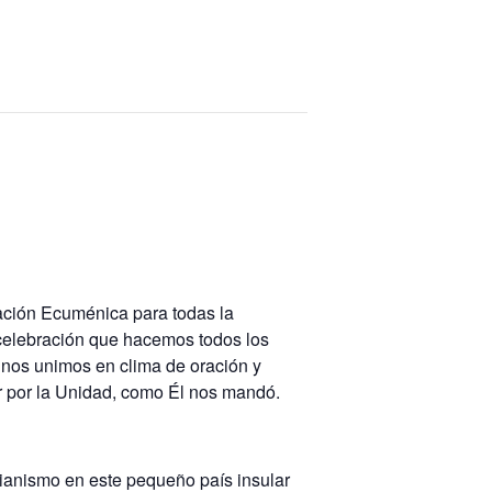
ración Ecuménica para todas la
 celebración que hacemos todos los
e nos unimos en clima de oración y
ñor por la Unidad, como Él nos mandó.
stianismo en este pequeño país insular