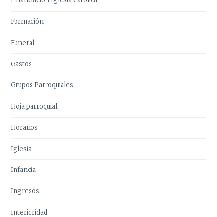
Financiación Iglesia Católica
Formación
Funeral
Gastos
Grupos Parroquiales
Hoja parroquial
Horarios
Iglesia
Infancia
Ingresos
Interioridad