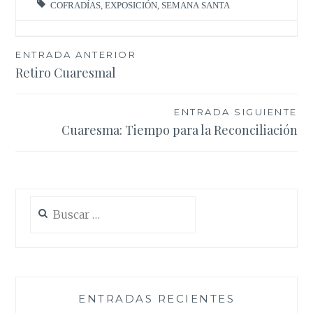
COFRADÍAS
,
EXPOSICIÓN
,
SEMANA SANTA
Navegación
ENTRADA ANTERIOR
Retiro Cuaresmal
de
entradas
ENTRADA SIGUIENTE
Cuaresma: Tiempo para la Reconciliación
Buscar:
ENTRADAS RECIENTES