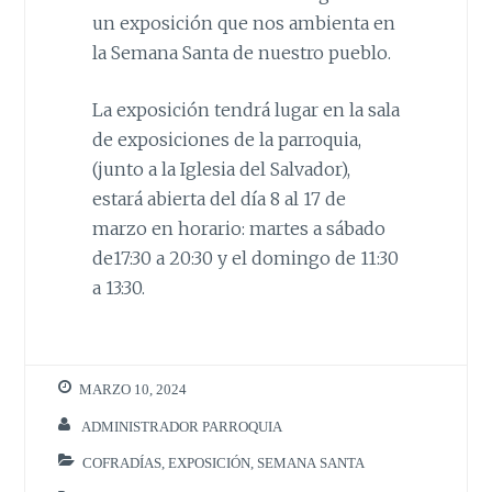
un exposición que nos ambienta en
la Semana Santa de nuestro pueblo.
La exposición tendrá lugar en la sala
de exposiciones de la parroquia,
(junto a la Iglesia del Salvador),
estará abierta del día 8 al 17 de
marzo en horario: martes a sábado
de17:30 a 20:30 y el domingo de 11:30
a 13:30.
MARZO 10, 2024
ADMINISTRADOR PARROQUIA
COFRADÍAS
,
EXPOSICIÓN
,
SEMANA SANTA