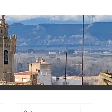
Buscar: