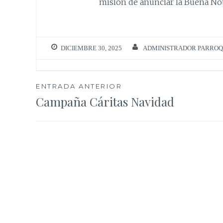
misión de anunciar la Buena Not
DICIEMBRE 30, 2025
ADMINISTRADOR PARROQ
Navegación
ENTRADA ANTERIOR
Campaña Cáritas Navidad
de
entradas