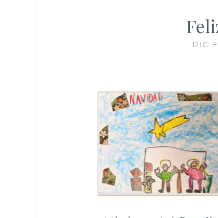
Fel
DICI