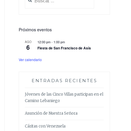
Próximos eventos
12:00 pm
-
1:00 pm
AGO
6
Fiesta de San Francisco de Asís
Ver calendario
ENTRADAS RECIENTES
Jóvenes de las Cinco Villas participan en el
Camino Lebaniego
Asunción de Nuestra Señora
Cáritas con Venezuela