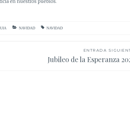
icia en nuestros pueblos.
UIA
NAVIDAD
NAVIDAD
ENTRADA SIGUIEN
Jubileo de la Esperanza 20