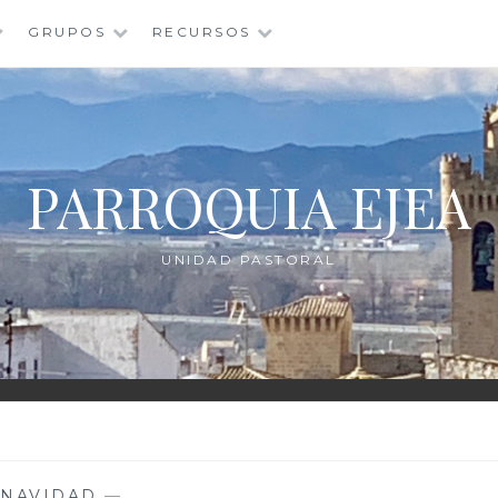
GRUPOS
RECURSOS
PARROQUIA EJEA
UNIDAD PASTORAL
—
NAVIDAD
—