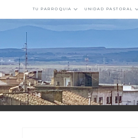
Saltar
TU PARROQUIA
UNIDAD PASTORAL
al
contenido