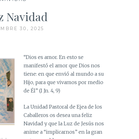
iz Navidad
EMBRE 30, 2025
“Dios es amor. En esto se
manifestó el amor que Dios nos
tiene: en que envió al mundo a su
Hijo, para que vivamos por medio
de Él” (I Jn. 4, 9)
La Unidad Pastoral de Ejea de los
Caballeros os desea una feliz
Navidad y que la Luz de Jesús nos
anime a “implicarnos” en la gran