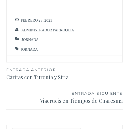
FEBRERO 23, 2023
ADMINISTRADOR PARROQUIA
JORNADA
JORNADA
Navegación
ENTRADA ANTERIOR
Cáritas con Turquía y Siria
de
entradas
ENTRADA SIGUIENTE
Viacrucis en Tiempos de Cuaresma