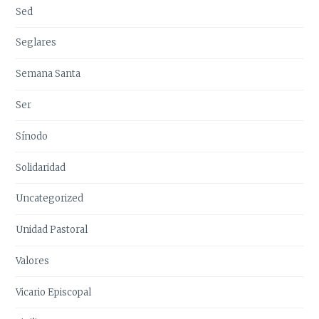
Sed
Seglares
Semana Santa
Ser
Sínodo
Solidaridad
Uncategorized
Unidad Pastoral
Valores
Vicario Episcopal