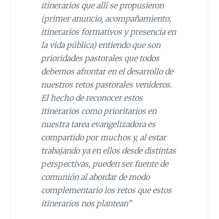
itinerarios que allí se propusieron
(primer anuncio, acompañamiento
,
itinerarios formativos y presencia en
la vida pública) entiendo que son
prioridades pastorales que todos
debemos afrontar en el de
sarrollo
de
nuestros retos pastorales venideros.
El hecho de r
econocer
estos
itinerarios como prioritarios en
nuestra tarea evang
elizadora
es
compartido por muchos y, al estar
trabajando ya en
e
llos d
esde
distintas
perspectivas, pueden ser fuente de
comunión al abordar de modo
complementario los retos que estos
itinerarios nos plantean
”