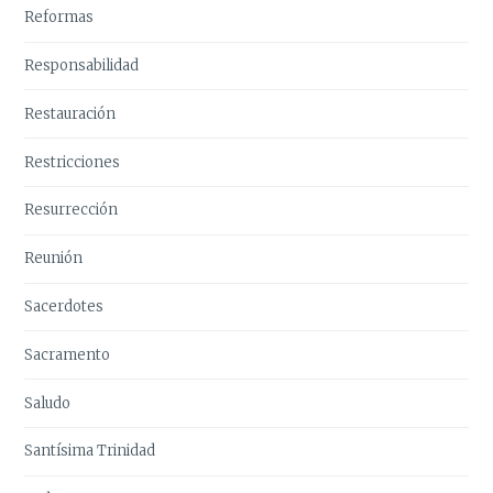
Reformas
Responsabilidad
Restauración
Restricciones
Resurrección
Reunión
Sacerdotes
Sacramento
Saludo
Santísima Trinidad