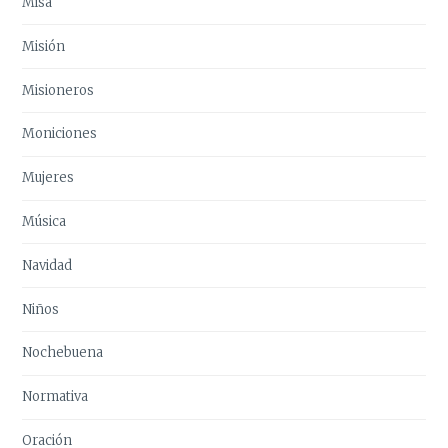
Misa
Misión
Misioneros
Moniciones
Mujeres
Música
Navidad
Niños
Nochebuena
Normativa
Oración