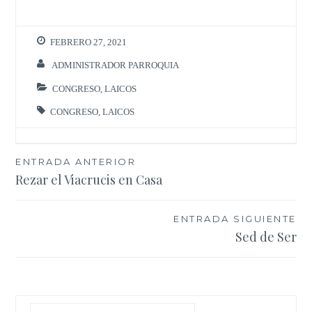
FEBRERO 27, 2021
ADMINISTRADOR PARROQUIA
CONGRESO
,
LAICOS
CONGRESO
,
LAICOS
Navegación
ENTRADA ANTERIOR
Rezar el Viacrucis en Casa
de
entradas
ENTRADA SIGUIENTE
Sed de Ser
Buscar: