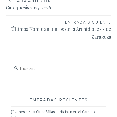
Navegación
ENTRADA ANTERIOR
Catequesis 2025-2026
de
entradas
ENTRADA SIGUIENTE
Últimos Nombramientos de la Archidiócesis de
Zaragoza
Buscar:
ENTRADAS RECIENTES
Jóvenes de las Cinco Villas participan en el Camino