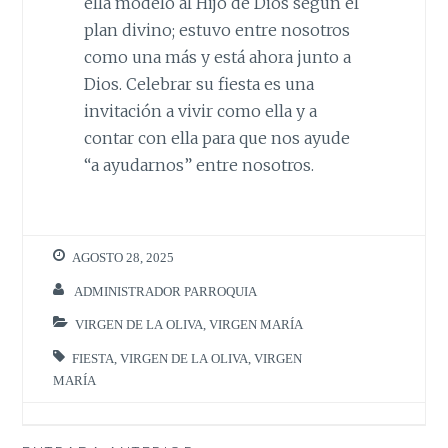
ella modeló al Hijo de Dios según el
plan divino; estuvo entre nosotros
como una más y está ahora junto a
Dios. Celebrar su fiesta es una
invitación a vivir como ella y a
contar con ella para que nos ayude
“a ayudarnos” entre nosotros.
AGOSTO 28, 2025
ADMINISTRADOR PARROQUIA
VIRGEN DE LA OLIVA
,
VIRGEN MARÍA
FIESTA
,
VIRGEN DE LA OLIVA
,
VIRGEN
MARÍA