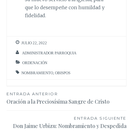
que lo desempeñe con humildad y
fidelidad.
JULIO 22, 2022
ADMINISTRADOR PARROQUIA
ORDENACIÓN
NOMBRAMIENTO
,
OBISPOS
Navegación
ENTRADA ANTERIOR
Oración a la Preciosísima Sangre de Cristo
de
entradas
ENTRADA SIGUIENTE
Don Jaime Urbizu: Nombramiento y Despedida