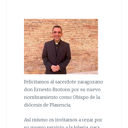
Felicitamos al sacerdote zaragozano
don Ernesto Brotons por su nuevo
nombramiento como Obispo de la
diócesis de Plasencia.
Así mismo os invitamos a rezar por
su muevo servicio a la Iglesia, para