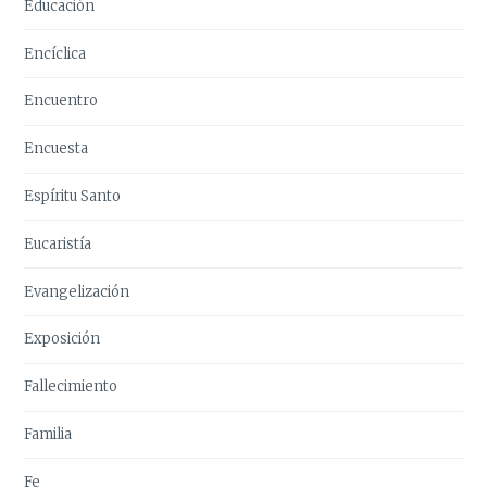
Educación
Encíclica
Encuentro
Encuesta
Espíritu Santo
Eucaristía
Evangelización
Exposición
Fallecimiento
Familia
Fe