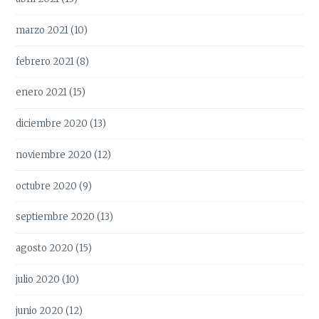
marzo 2021
(10)
febrero 2021
(8)
enero 2021
(15)
diciembre 2020
(13)
noviembre 2020
(12)
octubre 2020
(9)
septiembre 2020
(13)
agosto 2020
(15)
julio 2020
(10)
junio 2020
(12)