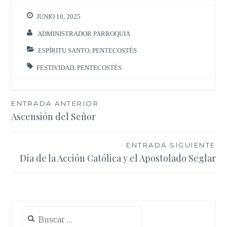
JUNIO 10, 2025
ADMINISTRADOR PARROQUIA
ESPÍRITU SANTO
,
PENTECOSTÉS
FESTIVIDAD
,
PENTECOSTÉS
Navegación
ENTRADA ANTERIOR
Ascensión del Señor
de
entradas
ENTRADA SIGUIENTE
Día de la Acción Católica y el Apostolado Seglar
Buscar: