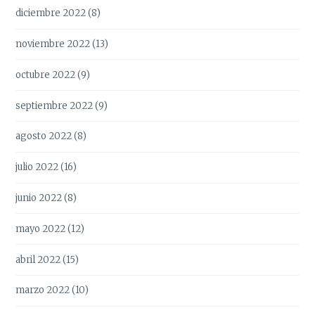
diciembre 2022
(8)
noviembre 2022
(13)
octubre 2022
(9)
septiembre 2022
(9)
agosto 2022
(8)
julio 2022
(16)
junio 2022
(8)
mayo 2022
(12)
abril 2022
(15)
marzo 2022
(10)