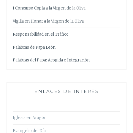
I Concurso Copla a la Virgen de la Oliva
Vigilia en Honor a la Virgen de la Oliva
Responsabilidad en el Tráfico
Palabras de Papa León
Palabras del Papa: Acogida e Integración
ENLACES DE INTERÉS
Iglesia en Aragón
Evangelio del Día