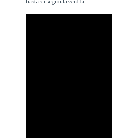
hasta su segunda venida.