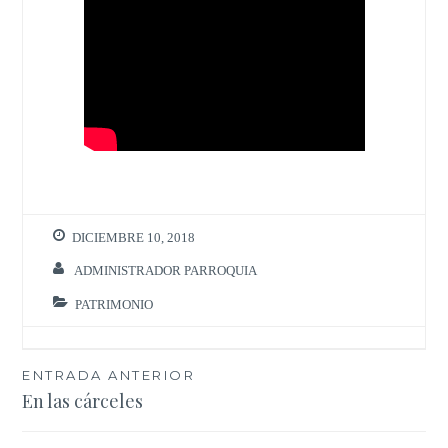
DICIEMBRE 10, 2018
ADMINISTRADOR PARROQUIA
PATRIMONIO
Navegación
ENTRADA ANTERIOR
En las cárceles
de