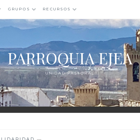
GRUPOS
RECURSOS
PARROQUIA EJEA
UNIDAD PASTORAL
OLIDARIDAD
—