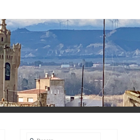
Buscar: