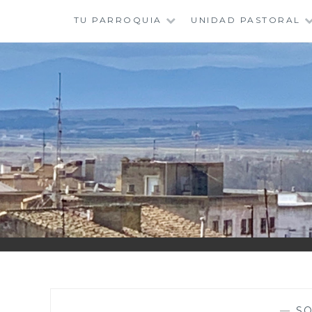
Saltar
TU PARROQUIA
UNIDAD PASTORAL
al
contenido
—
S