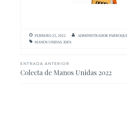
FEBRERO 25, 2022
ADMINISTRADOR PARROQU
MANOS UNIDAS
,
RIFA
Navegación
ENTRADA ANTERIOR
Colecta de Manos Unidas 2022
de
entradas