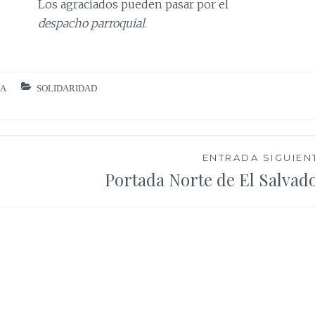
Los agraciados pueden pasar por el
despacho parroquial
.
IA
SOLIDARIDAD
ENTRADA SIGUIEN
Portada Norte de El Salvad