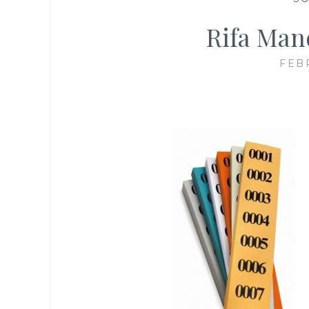
Rifa Man
FEB