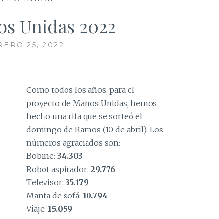
os Unidas 2022
RERO 25, 2022
Como todos los años, para el
proyecto de Manos Unidas, hemos
hecho una rifa que se sorteó el
domingo de Ramos (10 de abril). Los
números agraciados son:
Bobine:
34.303
Robot aspirador:
29.776
Televisor:
35.179
Manta de sofá:
10.794
Viaje:
15.059