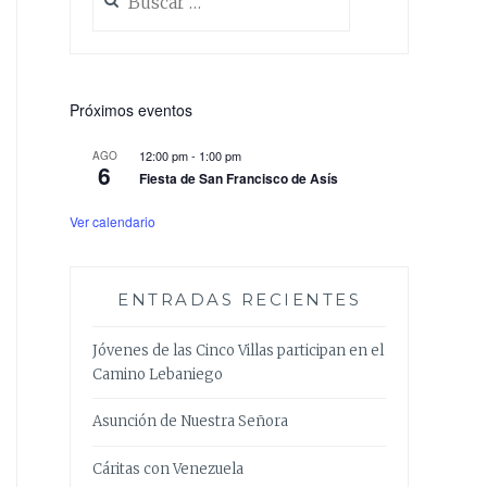
Próximos eventos
12:00 pm
-
1:00 pm
AGO
6
Fiesta de San Francisco de Asís
Ver calendario
ENTRADAS RECIENTES
Jóvenes de las Cinco Villas participan en el
Camino Lebaniego
Asunción de Nuestra Señora
Cáritas con Venezuela