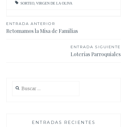
SORTEO
,
VIRGEN DE LA OLIVA
Navegación
ENTRADA ANTERIOR
Retomamos la Misa de Familias
de
entradas
ENTRADA SIGUIENTE
Loterías Parroquiales
Buscar:
ENTRADAS RECIENTES