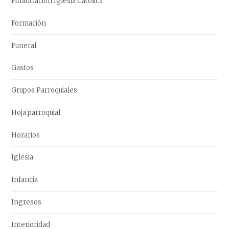
Financiación Iglesia Católica
Formación
Funeral
Gastos
Grupos Parroquiales
Hoja parroquial
Horarios
Iglesia
Infancia
Ingresos
Interioridad