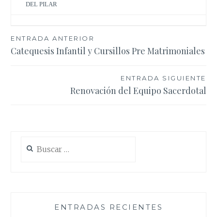
DEL PILAR
Navegación
ENTRADA ANTERIOR
Catequesis Infantil y Cursillos Pre Matrimoniales
de
entradas
ENTRADA SIGUIENTE
Renovación del Equipo Sacerdotal
Buscar:
ENTRADAS RECIENTES