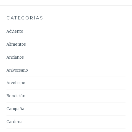
CATEGORÍAS
Adviento
Alimentos
Ancianos
Aniversario
Arzobispo
Bendición
Campaña
Cardenal