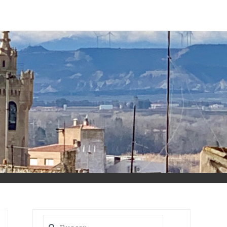
Buscar: