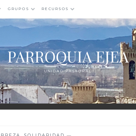
GRUPOS
RECURSOS
PARROQUIA EJEA
UNIDAD PASTORAL
OBREZA
,
SOLIDARIDAD
—