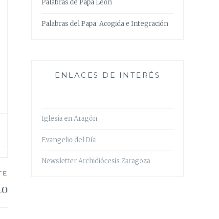
Palabras de Papa León
Palabras del Papa: Acogida e Integración
ENLACES DE INTERÉS
Iglesia en Aragón
Evangelio del Día
Newsletter Archidiócesis Zaragoza
TE
to