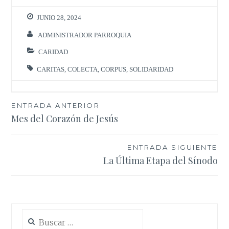
JUNIO 28, 2024
ADMINISTRADOR PARROQUIA
CARIDAD
CARITAS
,
COLECTA
,
CORPUS
,
SOLIDARIDAD
Navegación
ENTRADA ANTERIOR
Mes del Corazón de Jesús
de
entradas
ENTRADA SIGUIENTE
La Última Etapa del Sínodo
Buscar: