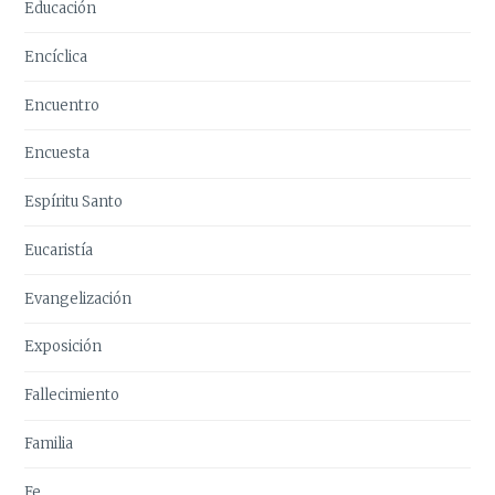
Educación
Encíclica
Encuentro
Encuesta
Espíritu Santo
Eucaristía
Evangelización
Exposición
Fallecimiento
Familia
Fe