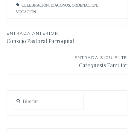
CELEBRACIÓN
,
DIÁCONOS
,
ORDENACIÓN
,
VOCACIÓN
Navegación
ENTRADA ANTERIOR
Consejo Pastoral Parroquial
de
entradas
ENTRADA SIGUIENTE
Catequesis Familiar
Buscar: