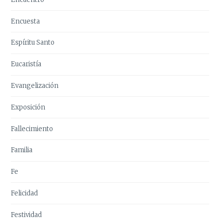
Encuesta
Espíritu Santo
Eucaristía
Evangelización
Exposición
Fallecimiento
Familia
Fe
Felicidad
Festividad