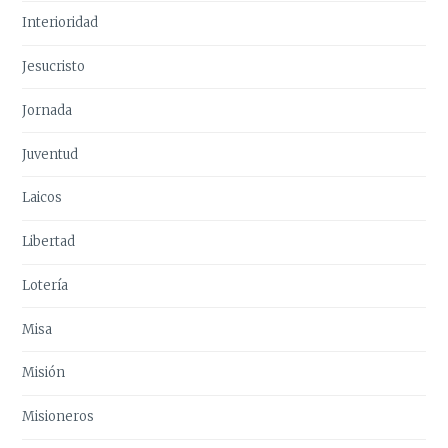
Interioridad
Jesucristo
Jornada
Juventud
Laicos
Libertad
Lotería
Misa
Misión
Misioneros