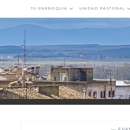
Saltar
TU PARROQUIA
UNIDAD PASTORAL
al
contenido
—
EVA