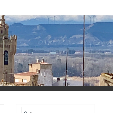
Buscar: