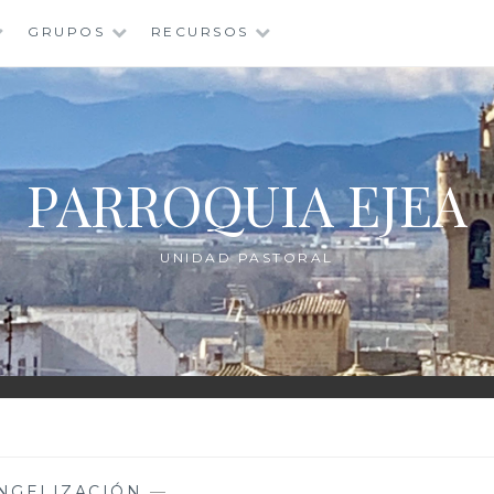
GRUPOS
RECURSOS
PARROQUIA EJEA
UNIDAD PASTORAL
NGELIZACIÓN
—