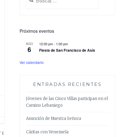
Próximos eventos
12:00 pm
-
1:00 pm
AGO
6
Fiesta de San Francisco de Asís
Ver calendario
ENTRADAS RECIENTES
Jóvenes de las Cinco Villas participan en el
Camino Lebaniego
Asunción de Nuestra Señora
Cáritas con Venezuela
TE