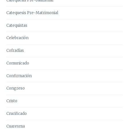
Catequesis Pre-bautismal
Catequesis Pre-Matrimonial
Catequistas
Celebración
Cofradías
Comunicado
Confirmación
Congreso
Cristo
Crucificado
Cuaresma