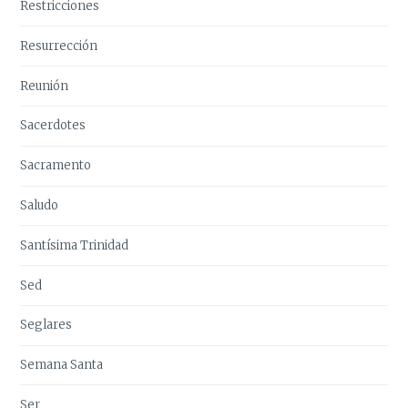
Restricciones
Resurrección
Reunión
Sacerdotes
Sacramento
Saludo
Santísima Trinidad
Sed
Seglares
Semana Santa
Ser