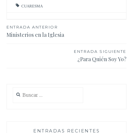
CUARESMA
Navegación
ENTRADA ANTERIOR
Ministerios en la Iglesia
de
entradas
ENTRADA SIGUIENTE
¿Para Quién Soy Yo?
Buscar:
ENTRADAS RECIENTES