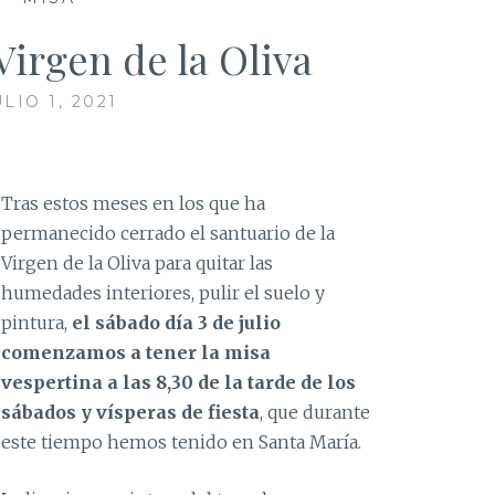
Virgen de la Oliva
ULIO 1, 2021
Tras estos meses en los que ha
permanecido cerrado el sa
ntuario
de la
Virgen de la Oliva para quitar
las
humedades interiores, pulir el
suelo y
pintura,
el sábado día 3 de julio
comenzamos a tener la misa
vespertina a las 8,30 de la tarde
de
los
sábados y vísperas de fiesta
, que
durante
este tiempo hemos tenido en Sa
nta
María
.