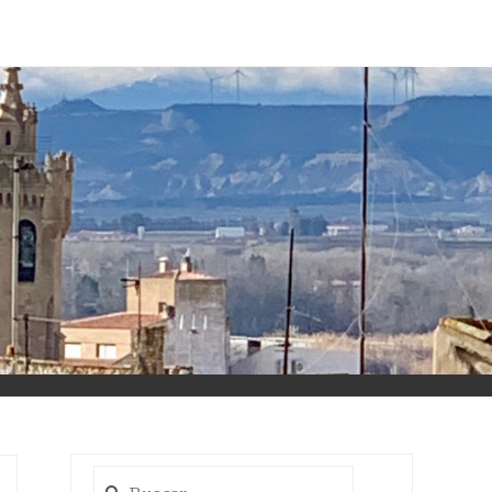
Buscar: