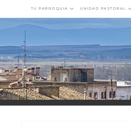
Saltar
TU PARROQUIA
UNIDAD PASTORAL
al
contenido