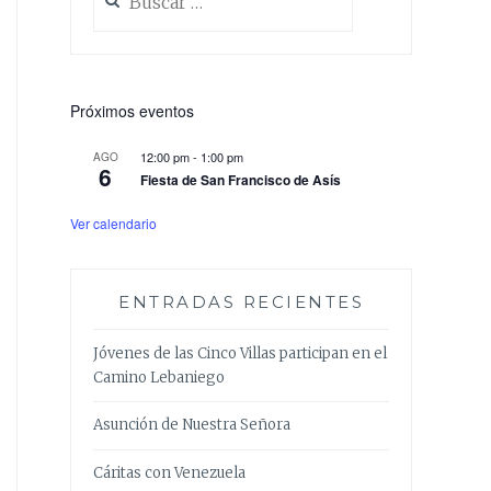
Próximos eventos
12:00 pm
-
1:00 pm
AGO
6
Fiesta de San Francisco de Asís
Ver calendario
ENTRADAS RECIENTES
Jóvenes de las Cinco Villas participan en el
Camino Lebaniego
Asunción de Nuestra Señora
Cáritas con Venezuela