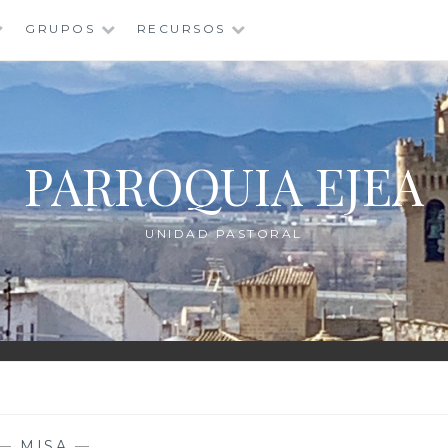
GRUPOS
RECURSOS
PARROQUIA EJEA
UNIDAD PASTORAL
—
MISA
—