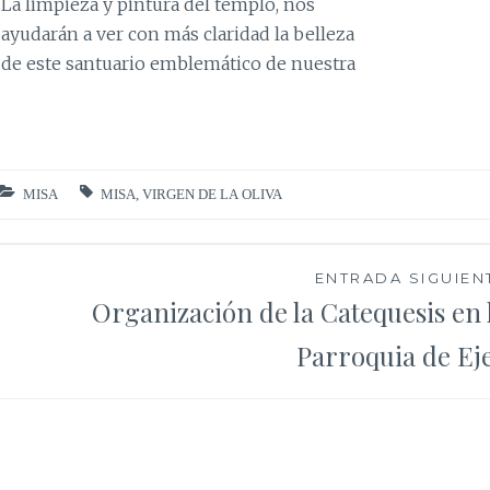
La limpieza y pintura del templo, nos
ayudarán a ver con más claridad la belleza
de este
santuario emblemático de nuestra
MISA
MISA
,
VIRGEN DE LA OLIVA
ENTRADA SIGUIEN
Organización de la Catequesis en 
Parroquia de Ej