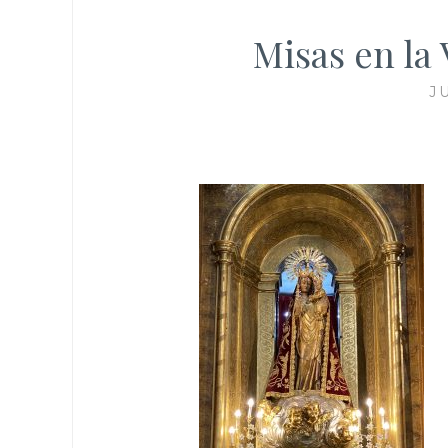
Misas en la 
J