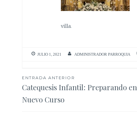
villa.
JULIO 1, 2021
ADMINISTRADOR PARROQUIA
Navegación
ENTRADA ANTERIOR
Catequesis Infantil: Preparando en
de
Nuevo Curso
entradas