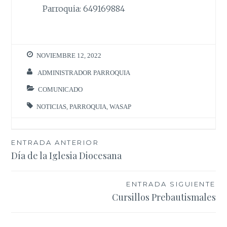
Parroquia: 649169884
NOVIEMBRE 12, 2022
ADMINISTRADOR PARROQUIA
COMUNICADO
NOTICIAS
,
PARROQUIA
,
WASAP
Navegación
ENTRADA ANTERIOR
Día de la Iglesia Diocesana
de
entradas
ENTRADA SIGUIENTE
Cursillos Prebautismales