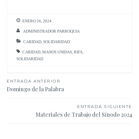
ENERO 26, 2024
ADMINISTRADOR PARROQUIA
CARIDAD
,
SOLIDARIDAD
CARIDAD
,
MANOS UNIDAS
,
RIFA
,
SOLIDARIDAD
Navegación
ENTRADA ANTERIOR
Domingo de la Palabra
de
entradas
ENTRADA SIGUIENTE
Materiales de Trabajo del Sínodo 2024