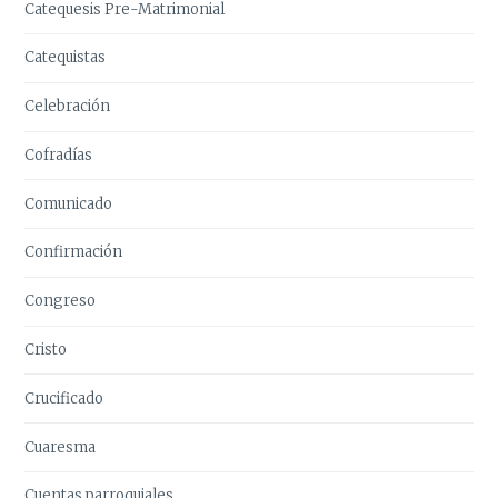
Catequesis Pre-Matrimonial
Catequistas
Celebración
Cofradías
Comunicado
Confirmación
Congreso
Cristo
Crucificado
Cuaresma
Cuentas parroquiales