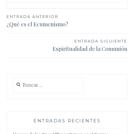
Navegación
ENTRADA ANTERIOR
¿Qué es el Ecumenismo?
de
entradas
ENTRADA SIGUIENTE
Espiritualidad de la Comunión
Buscar:
ENTRADAS RECIENTES