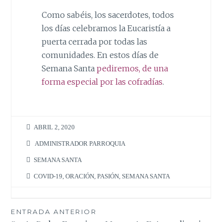
Como sabéis, los sacerdotes, todos
los días celebramos la Eucaristía a
puerta cerrada por todas las
comunidades. En estos días de
Semana Santa
pediremos, de una
forma especial por las cofradías
.
ABRIL 2, 2020
ADMINISTRADOR PARROQUIA
SEMANA SANTA
COVID-19
,
ORACIÓN
,
PASIÓN
,
SEMANA SANTA
Navegación
ENTRADA ANTERIOR