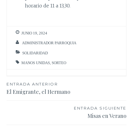
horario de 11 a 13,30.
JUNIO 19, 2024
ADMINISTRADOR PARROQUIA
SOLIDARIDAD
MANOS UNIDAS
,
SORTEO
Navegación
ENTRADA ANTERIOR
El Emigrante, el Hermano
de
entradas
ENTRADA SIGUIENTE
Misas en Verano