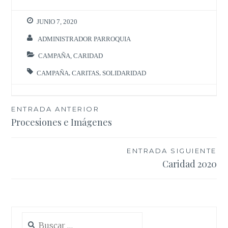
JUNIO 7, 2020
ADMINISTRADOR PARROQUIA
CAMPAÑA
,
CARIDAD
CAMPAÑA
,
CARITAS
,
SOLIDARIDAD
Navegación
ENTRADA ANTERIOR
Procesiones e Imágenes
de
entradas
ENTRADA SIGUIENTE
Caridad 2020
Buscar: