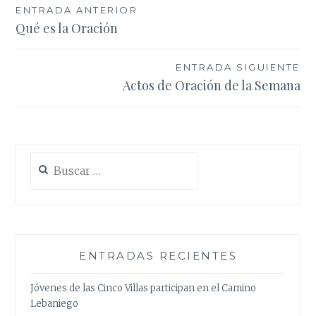
Navegación
ENTRADA ANTERIOR
Qué es la Oración
de
entradas
ENTRADA SIGUIENTE
Actos de Oración de la Semana
Buscar:
ENTRADAS RECIENTES
Jóvenes de las Cinco Villas participan en el Camino
Lebaniego