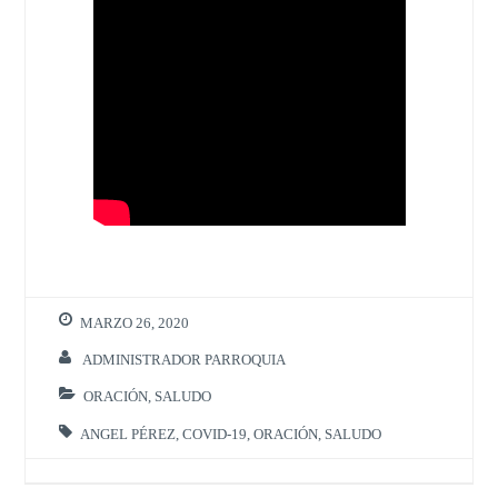
MARZO 26, 2020
ADMINISTRADOR PARROQUIA
ORACIÓN
,
SALUDO
ANGEL PÉREZ
,
COVID-19
,
ORACIÓN
,
SALUDO