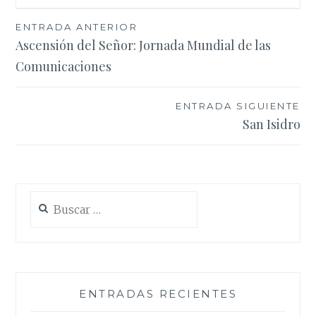
Navegación
ENTRADA ANTERIOR
Ascensión del Señor: Jornada Mundial de las
de
Comunicaciones
entradas
ENTRADA SIGUIENTE
San Isidro
Buscar:
ENTRADAS RECIENTES