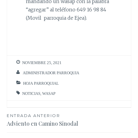
mandando un wasap con la palabra
“agregar” al teléfono 649 16 98 84
(Movil parroquia de Ejea).
NOVIEMBRE 25, 2021
ADMINISTRADOR PARROQUIA
HOJA PARROQUIAL
NOTICIAS
,
WASAP
Navegación
ENTRADA ANTERIOR
Adviento en Camino Sinodal
de